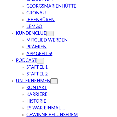
GEORGSMARIENHÜTTE
GRONAU
IBBENBÜREN
LEMGO
KUNDENCLUB
MITGLIED WERDEN
PRÄMIEN
APP GEHT’S!
PODCAST
STAFFEL 1
STAFFEL 2
UNTERNEHMEN
KONTAKT
KARRIERE
HISTORIE
ES WAR EINMAL …
GEWINNE BEI UNSEREM