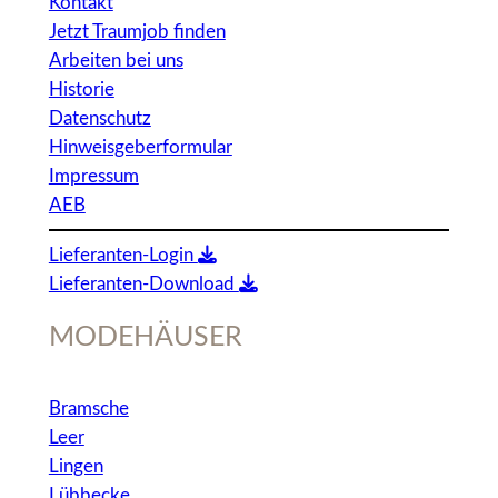
Kontakt
Jetzt Traumjob finden
Arbeiten bei uns
Historie
Datenschutz
Hinweisgeberformular
Impressum
AEB
Lieferanten-Login
Lieferanten-Download
MODEHÄUSER
Bramsche
Leer
Lingen
Lübbecke