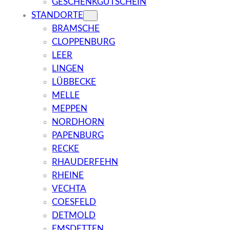
GESCHENKGUTSCHEIN
STANDORTE
BRAMSCHE
CLOPPENBURG
LEER
LINGEN
LÜBBECKE
MELLE
MEPPEN
NORDHORN
PAPENBURG
RECKE
RHAUDERFEHN
RHEINE
VECHTA
COESFELD
DETMOLD
EMSDETTEN