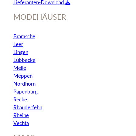
Lieferanten-Download
MODEHÄUSER
Bramsche
Leer
Lingen
Lübbecke
Melle
Meppen
Nordhorn
Papenburg
Recke
Rhauderfehn
Rheine
Vechta