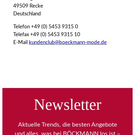
49509 Recke
Deutschland
Telefon +49 (0) 5453 9315 0
Telefax +49 (0) 5453 9315 10
E-Mail
kundenclub@boeckmann-mode.de
Newsletter
Aktuelle Trends, die besten Angebote
und alles, was bei BÖCKMANN los ist –