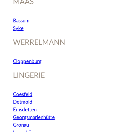
MAAS
Bassum
Syke
WERRELMANN
Cloppenburg
LINGERIE
Coesfeld
Detmold
Emsdetten
Georgsmarienhütte
Gronau