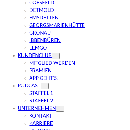
COESFELD
DETMOLD
EMSDETTEN
GEORGSMARIENHÜTTE
GRONAU
IBBENBÜREN
LEMGO
KUNDENCLUB
MITGLIED WERDEN
PRÄMIEN
APP GEHT’S!
PODCAST
STAFFEL 1
STAFFEL 2
UNTERNEHMEN
KONTAKT
KARRIERE