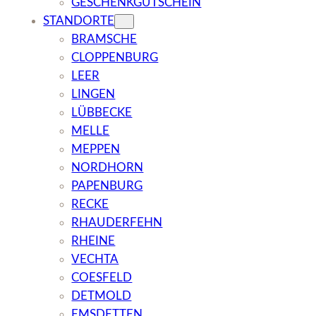
GESCHENKGUTSCHEIN
STANDORTE
BRAMSCHE
CLOPPENBURG
LEER
LINGEN
LÜBBECKE
MELLE
MEPPEN
NORDHORN
PAPENBURG
RECKE
RHAUDERFEHN
RHEINE
VECHTA
COESFELD
DETMOLD
EMSDETTEN