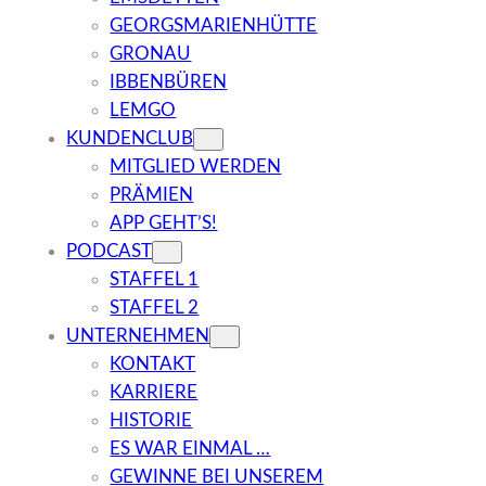
GEORGSMARIENHÜTTE
GRONAU
IBBENBÜREN
LEMGO
KUNDENCLUB
MITGLIED WERDEN
PRÄMIEN
APP GEHT’S!
PODCAST
STAFFEL 1
STAFFEL 2
UNTERNEHMEN
KONTAKT
KARRIERE
HISTORIE
ES WAR EINMAL …
GEWINNE BEI UNSEREM